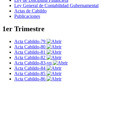
Ley de Disciplina Financiera
Ley General de Contabilidad Gubernamental
Actas de Cabildo
Publicaciones
1er Trimestre
Acta Cabildo-79
Acta Cabildo-80
Acta Cabildo-81
Acta Cabildo-82
Acta Cabildo-83-vp
Acta Cabildo-84
Acta Cabildo-85
Acta Cabildo-86