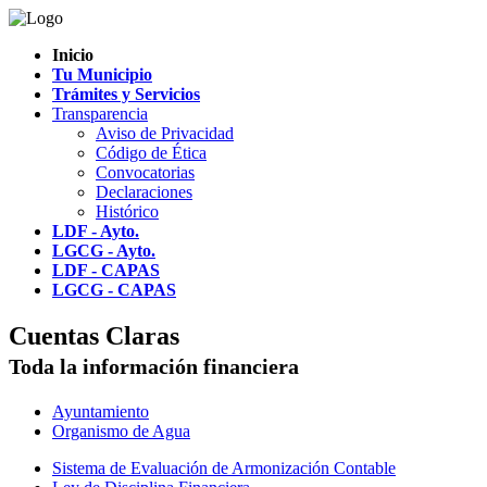
Inicio
Tu Municipio
Trámites y Servicios
Transparencia
Aviso de Privacidad
Código de Ética
Convocatorias
Declaraciones
Histórico
LDF - Ayto.
LGCG - Ayto.
LDF - CAPAS
LGCG - CAPAS
Cuentas Claras
Toda la información financiera
Ayuntamiento
Organismo de Agua
Sistema de Evaluación de Armonización Contable