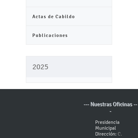
Actas de Cabildo
Publicaciones
2025
--- Nuestras Oficinas --
-
Presidencia
Municipal
Dirección:
C.