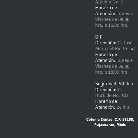
Aldama No. 1
Horario de
Atención:
Lunes a
Viernes de 08:00
hrs. a 15:00 hrs.
DIF
Dirección:
C. José
Mora del Rio No. 41
Horario de
Atención:
Lunes a
Viernes de 09:00
hrs. a 15:00 hrs.
Seguridad Pública
Dirección:
C.
Iturbide No. 103
Horario de
Atención:
24 hrs.
Colonia Centro, C.P. 59180,
Pajacuarán, Mich.