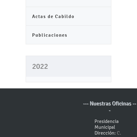
Actas de Cabildo
Publicaciones
2022
--- Nuestras Oficinas --
-
Presidencia
Municipal
Dirección:
C.