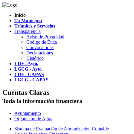
Inicio
Tu Municipio
Trámites y Servicios
Transparencia
Aviso de Privacidad
Código de Ética
Convocatorias
Declaraciones
Histórico
LDF - Ayto.
LGCG - Ayto.
LDF - CAPAS
LGCG - CAPAS
Cuentas Claras
Toda la información financiera
Ayuntamiento
Organismo de Agua
Sistema de Evaluación de Armonización Contable