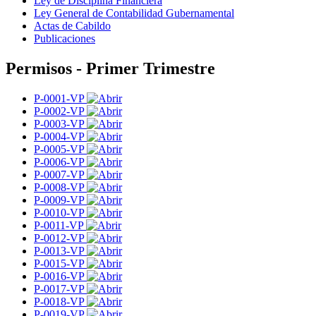
Ley de Disciplina Financiera
Ley General de Contabilidad Gubernamental
Actas de Cabildo
Publicaciones
Permisos - Primer Trimestre
P-0001-VP
P-0002-VP
P-0003-VP
P-0004-VP
P-0005-VP
P-0006-VP
P-0007-VP
P-0008-VP
P-0009-VP
P-0010-VP
P-0011-VP
P-0012-VP
P-0013-VP
P-0015-VP
P-0016-VP
P-0017-VP
P-0018-VP
P-0019-VP