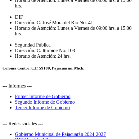
Horario de Atención:
Lunes a Viernes de 08:00 hrs. a 15:00
hrs.
DIF
Dirección:
C. José Mora del Rio No. 41
Horario de Atención:
Lunes a Viernes de 09:00 hrs. a 15:00
hrs.
Seguridad Pública
Dirección:
C. Iturbide No. 103
Horario de Atención:
24 hrs.
Colonia Centro, C.P. 59180, Pajacuarán, Mich.
--- Informes ---
Primer Informe de Gobierno
Segundo Informe de Gobierno
Tercer Informe de Gobierno
--- Redes sociales ---
Gobierno Municipal de Pajacuarán 2024-2027