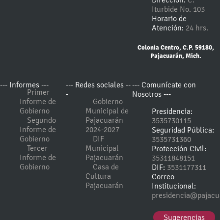
Iturbide No. 103
Horario de
Atención:
24 hrs.
Colonia Centro, C.P. 59180,
Pajacuarán, Mich.
--- Informes ---
--- Redes sociales --
--- Comunícate con
Primer
-
Nosotros ---
Informe de
Gobierno
Gobierno
Municipal de
Presidencia:
Segundo
Pajacuarán
3535730115
Informe de
2024-2027
Seguridad Pública:
Gobierno
DIF
3535731360
Tercer
Municipal
Protección Civil:
Informe de
Pajacuarán
35311848151
Gobierno
Casa de
DIF:
3531177311
Cultura
Correo
Pajacuarán
Institucional:
presidencia@pajacu
Sugerencias