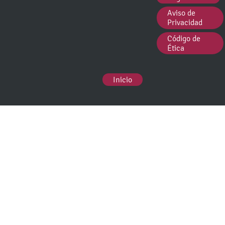
Aviso de
Privacidad
Código de
Ética
Inicio