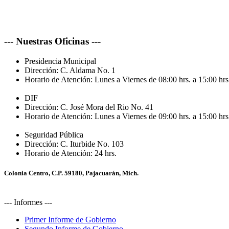
--- Nuestras Oficinas ---
Presidencia Municipal
Dirección:
C. Aldama No. 1
Horario de Atención:
Lunes a Viernes de 08:00 hrs. a 15:00 hrs
DIF
Dirección:
C. José Mora del Rio No. 41
Horario de Atención:
Lunes a Viernes de 09:00 hrs. a 15:00 hrs
Seguridad Pública
Dirección:
C. Iturbide No. 103
Horario de Atención:
24 hrs.
Colonia Centro, C.P. 59180, Pajacuarán, Mich.
--- Informes ---
Primer Informe de Gobierno
Segundo Informe de Gobierno