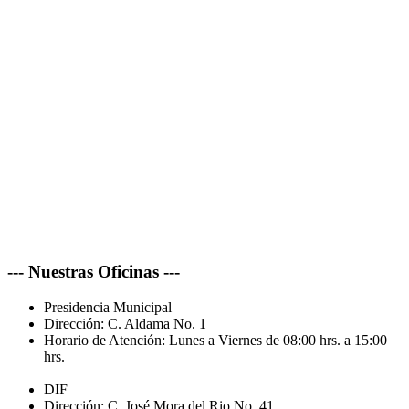
--- Nuestras Oficinas ---
Presidencia Municipal
Dirección:
C. Aldama No. 1
Horario de Atención:
Lunes a Viernes de 08:00 hrs. a 15:00
hrs.
DIF
Dirección:
C. José Mora del Rio No. 41