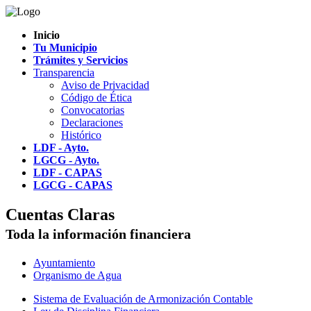
Inicio
Tu Municipio
Trámites y Servicios
Transparencia
Aviso de Privacidad
Código de Ética
Convocatorias
Declaraciones
Histórico
LDF - Ayto.
LGCG - Ayto.
LDF - CAPAS
LGCG - CAPAS
Cuentas Claras
Toda la información financiera
Ayuntamiento
Organismo de Agua
Sistema de Evaluación de Armonización Contable