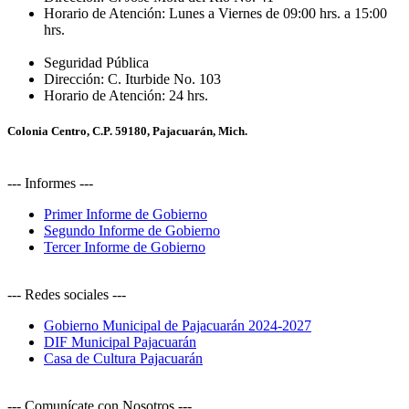
Horario de Atención:
Lunes a Viernes de 09:00 hrs. a 15:00
hrs.
Seguridad Pública
Dirección:
C. Iturbide No. 103
Horario de Atención:
24 hrs.
Colonia Centro, C.P. 59180, Pajacuarán, Mich.
--- Informes ---
Primer Informe de Gobierno
Segundo Informe de Gobierno
Tercer Informe de Gobierno
--- Redes sociales ---
Gobierno Municipal de Pajacuarán 2024-2027
DIF Municipal Pajacuarán
Casa de Cultura Pajacuarán
--- Comunícate con Nosotros ---