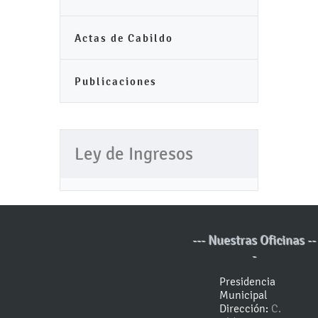
Actas de Cabildo
Publicaciones
Ley de Ingresos
--- Nuestras Oficinas --
-
Presidencia
Municipal
Dirección:
C.