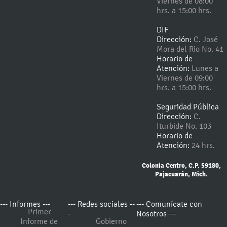
Viernes de 08:00
hrs. a 15:00 hrs.
DIF
Dirección:
C. José
Mora del Rio No. 41
Horario de
Atención:
Lunes a
Viernes de 09:00
hrs. a 15:00 hrs.
Seguridad Pública
Dirección:
C.
Iturbide No. 103
Horario de
Atención:
24 hrs.
Colonia Centro, C.P. 59180,
Pajacuarán, Mich.
--- Informes ---
--- Redes sociales --
--- Comunícate con
Primer
-
Nosotros ---
Informe de
Gobierno