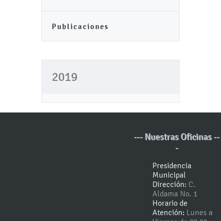
Publicaciones
2019
--- Nuestras Oficinas --
-
Presidencia
Municipal
Dirección:
C.
Aldama No. 1
Horario de
Atención:
Lunes a