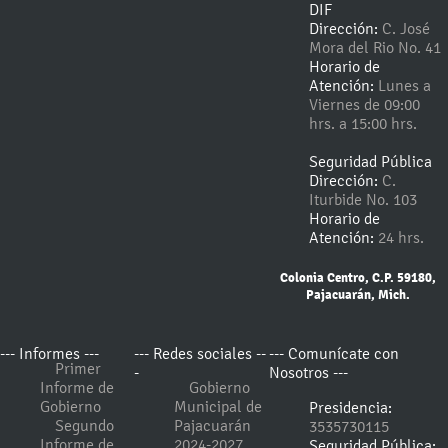
DIF
Dirección:
C. José
Mora del Rio No. 41
Horario de
Atención:
Lunes a
Viernes de 09:00
hrs. a 15:00 hrs.
Seguridad Pública
Dirección:
C.
Iturbide No. 103
Horario de
Atención:
24 hrs.
Colonia Centro, C.P. 59180,
Pajacuarán, Mich.
--- Informes ---
--- Redes sociales --
--- Comunícate con
Primer
-
Nosotros ---
Informe de
Gobierno
Gobierno
Municipal de
Presidencia:
Segundo
Pajacuarán
3535730115
Informe de
2024-2027
Seguridad Pública: