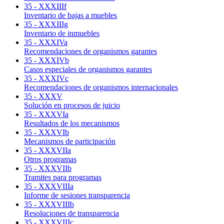
35 - XXXIIIf
Inventario de bajas a muebles
35 - XXXIIIg
Inventario de inmuebles
35 - XXXIVa
Recomendaciones de organismos garantes
35 - XXXIVb
Casos especiales de organismos garantes
35 - XXXIVc
Recomendaciones de organismos internacionales
35 - XXXV
Solución en procesos de juicio
35 - XXXVIa
Resultados de los mecanismos
35 - XXXVIb
Mecanismos de participación
35 - XXXVIIa
Otros programas
35 - XXXVIIb
Tramites para programas
35 - XXXVIIIa
Informe de sesiones transparencia
35 - XXXVIIIb
Resoluciones de transparencia
35 - XXXVIIIc