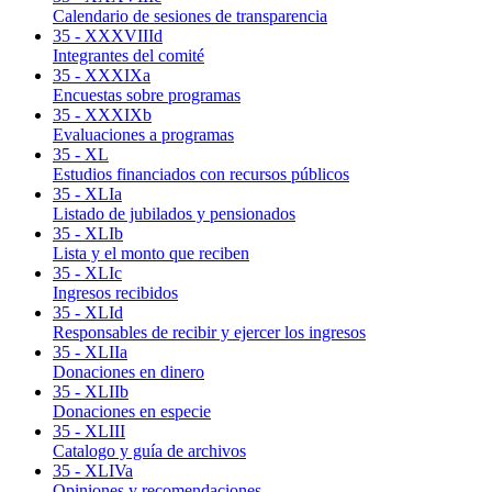
Calendario de sesiones de transparencia
35 - XXXVIIId
Integrantes del comité
35 - XXXIXa
Encuestas sobre programas
35 - XXXIXb
Evaluaciones a programas
35 - XL
Estudios financiados con recursos públicos
35 - XLIa
Listado de jubilados y pensionados
35 - XLIb
Lista y el monto que reciben
35 - XLIc
Ingresos recibidos
35 - XLId
Responsables de recibir y ejercer los ingresos
35 - XLIIa
Donaciones en dinero
35 - XLIIb
Donaciones en especie
35 - XLIII
Catalogo y guía de archivos
35 - XLIVa
Opiniones y recomendaciones