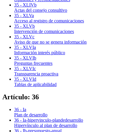
35 - XLIVb
Actas del consejo consultivo
35 - XLVa
Acceso al registro de comunicaciones
35 - XLVb
Intervención de comunicaciones
35 - XLVc
Aviso de que no se genera información
35 - XLVIa
Información interés público
35 - XLVIb
Preguntas frecuentes
35 - XLVIc
Transparencia proactiva
35 - XLVId
Tablas de aplicabilidad
Artículo: 36
36 - Ia
Plan de desarrollo
36 - Ia-hipervinculo-plandedesarrollo
Hipervínculo al plan de desarrollo
36 - Ib-presupuesto-anual