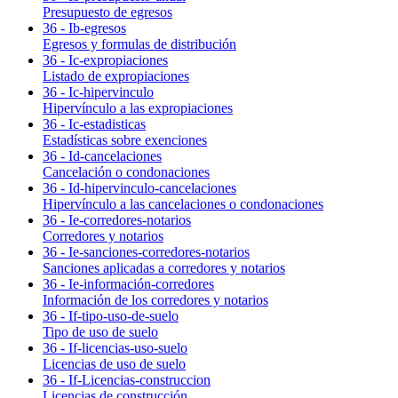
Presupuesto de egresos
36 - Ib-egresos
Egresos y formulas de distribución
36 - Ic-expropiaciones
Listado de expropiaciones
36 - Ic-hipervinculo
Hipervínculo a las expropiaciones
36 - Ic-estadisticas
Estadísticas sobre exenciones
36 - Id-cancelaciones
Cancelación o condonaciones
36 - Id-hipervinculo-cancelaciones
Hipervínculo a las cancelaciones o condonaciones
36 - Ie-corredores-notarios
Corredores y notarios
36 - Ie-sanciones-corredores-notarios
Sanciones aplicadas a corredores y notarios
36 - Ie-información-corredores
Información de los corredores y notarios
36 - If-tipo-uso-de-suelo
Tipo de uso de suelo
36 - If-licencias-uso-suelo
Licencias de uso de suelo
36 - If-Licencias-construccion
Licencias de construcción