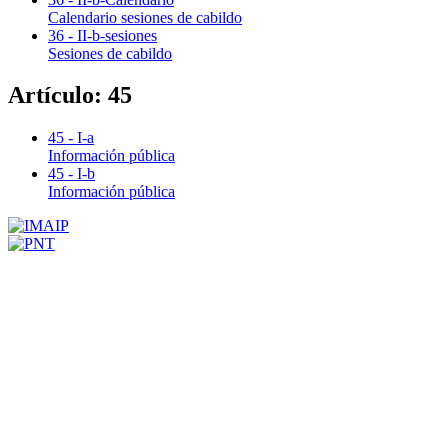
Calendario sesiones de cabildo
36 - II-b-sesiones
Sesiones de cabildo
Artículo: 45
45 - I-a
Información pública
45 - I-b
Información pública