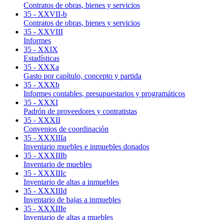
Contratos de obras, bienes y servicios
35 - XXVII-b
Contratos de obras, bienes y servicios
35 - XXVIII
Informes
35 - XXIX
Estadísticas
35 - XXXa
Gasto por capítulo, concepto y partida
35 - XXXb
Informes contables, presupuestarios y programáticos
35 - XXXI
Padrón de proveedores y contratistas
35 - XXXII
Convenios de coordinación
35 - XXXIIIa
Inventario muebles e inmuebles donados
35 - XXXIIIb
Inventario de muebles
35 - XXXIIIc
Inventario de altas a inmuebles
35 - XXXIIId
Inventario de bajas a inmuebles
35 - XXXIIIe
Inventario de altas a muebles