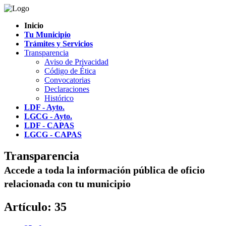
Inicio
Tu Municipio
Trámites y Servicios
Transparencia
Aviso de Privacidad
Código de Ética
Convocatorias
Declaraciones
Histórico
LDF - Ayto.
LGCG - Ayto.
LDF - CAPAS
LGCG - CAPAS
Transparencia
Accede a toda la información pública de oficio
relacionada con tu municipio
Artículo: 35