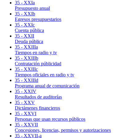
35 - XXIa
Presupuesto anual
35 - XXIb
Egresos presupuestarios
35 - XXIc
Cuenta pública
35 - XXII
Deuda pública
35 - XXIIIa
Tiempos en radio y tv
35 - XXIIIb
Contratación públicidad
35 - XXIIIc
Tiempos oficiales en radio y tv
35 - XXIIId
Programa anual de comunicación
35 - XXIV
Resultados de auditorías
35 - XXV
Dictámenes financieros
35 - XXVI
Personas que usan recursos públicos
35 - XXVII
Concesiones, licencias, permisos y autorizaciones
35 - XXVII-a