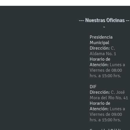
--- Nuestras Oficinas --
-
Presidencia
Municipal
Dirección:
C.
Aldama No. 1
Horario de
Atención:
Lunes a
Viernes de 08:00
hrs. a 15:00 hrs.
DIF
Dirección:
C. José
Mora del Rio No. 41
Horario de
Atención:
Lunes a
Viernes de 09:00
hrs. a 15:00 hrs.