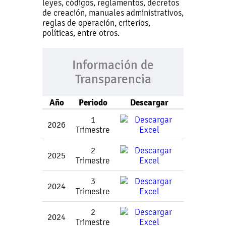
leyes, códigos, reglamentos, decretos
de creación, manuales administrativos,
reglas de operación, criterios,
políticas, entre otros.
Información de
Transparencia
Año
Periodo
Descargar
1
2026
Trimestre
2
2025
Trimestre
3
2024
Trimestre
2
2024
Trimestre