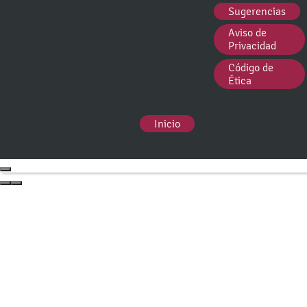
Sugerencias
Aviso de
Privacidad
Código de
Ética
Inicio