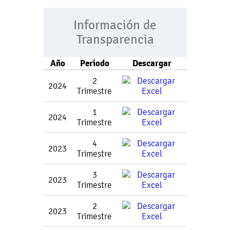
Información de
Transparencia
Año
Periodo
Descargar
2
2024
Trimestre
1
2024
Trimestre
4
2023
Trimestre
3
2023
Trimestre
2
2023
Trimestre