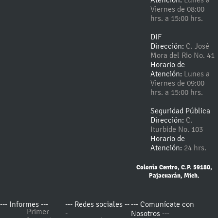
Viernes de 08:00
hrs. a 15:00 hrs.
DIF
Dirección:
C. José
Mora del Rio No. 41
Horario de
Atención:
Lunes a
Viernes de 09:00
hrs. a 15:00 hrs.
Seguridad Pública
Dirección:
C.
Iturbide No. 103
Horario de
Atención:
24 hrs.
Colonia Centro, C.P. 59180,
Pajacuarán, Mich.
--- Informes ---
--- Redes sociales --
--- Comunícate con
Primer
-
Nosotros ---