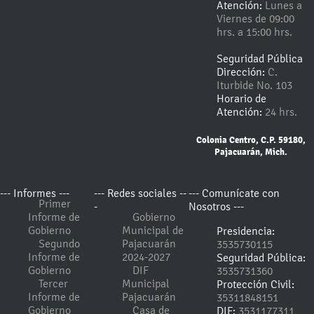
Atención:
Lunes a
Viernes de 09:00
hrs. a 15:00 hrs.
Seguridad Pública
Dirección:
C.
Iturbide No. 103
Horario de
Atención:
24 hrs.
Colonia Centro, C.P. 59180,
Pajacuarán, Mich.
--- Informes ---
--- Redes sociales --
--- Comunícate con
Primer
-
Nosotros ---
Informe de
Gobierno
Gobierno
Municipal de
Presidencia:
Segundo
Pajacuarán
3535730115
Informe de
2024-2027
Seguridad Pública:
Gobierno
DIF
3535731360
Tercer
Municipal
Protección Civil:
Informe de
Pajacuarán
35311848151
Gobierno
Casa de
DIF:
3531177311