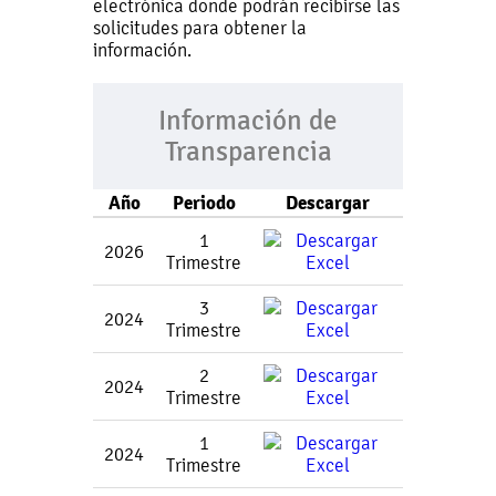
electrónica donde podrán recibirse las
solicitudes para obtener la
información.
Información de
Transparencia
Año
Periodo
Descargar
1
2026
Trimestre
3
2024
Trimestre
2
2024
Trimestre
1
2024
Trimestre