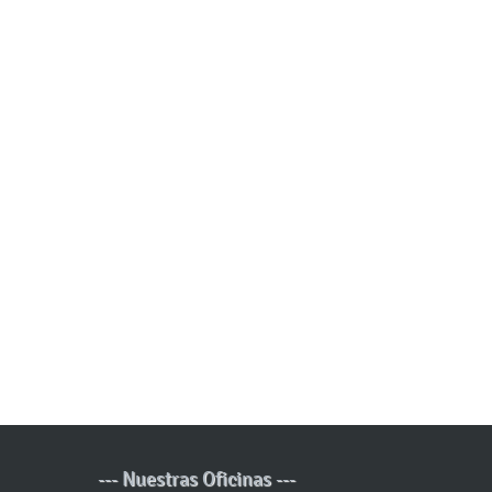
--- Nuestras Oficinas ---