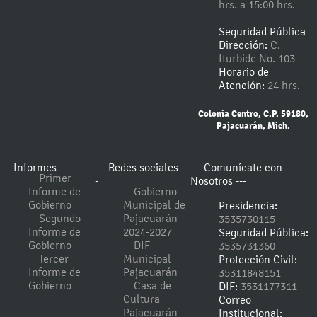
hrs. a 15:00 hrs.
Seguridad Pública
Dirección:
C.
Iturbide No. 103
Horario de
Atención:
24 hrs.
Colonia Centro, C.P. 59180,
Pajacuarán, Mich.
--- Informes ---
--- Redes sociales --
--- Comunícate con
Primer
-
Nosotros ---
Informe de
Gobierno
Gobierno
Municipal de
Presidencia:
Segundo
Pajacuarán
3535730115
Informe de
2024-2027
Seguridad Pública:
Gobierno
DIF
3535731360
Tercer
Municipal
Protección Civil:
Informe de
Pajacuarán
35311848151
Gobierno
Casa de
DIF:
3531177311
Cultura
Correo
Pajacuarán
Institucional: