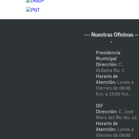
--- Nuestras Oficinas --
-
Presidencia
Municipal
Dirección:
C.
Aldama No. 1
Horario de
Atención:
Lunes a
Viernes de 08:00
hrs. a 15:00 hrs.
DIF
Dirección:
C. José
Mora del Rio No. 41
Horario de
Atención:
Lunes a
Viernes de 09:00