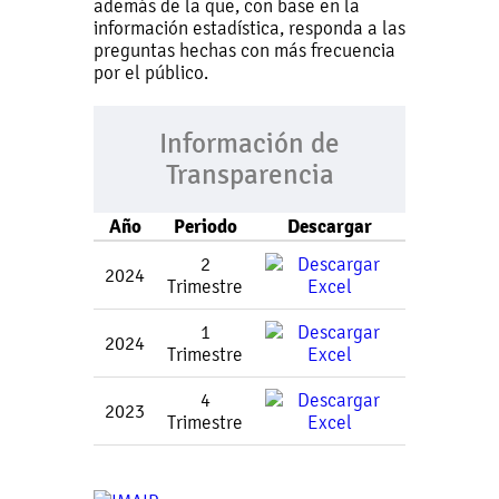
además de la que, con base en la
información estadística, responda a las
preguntas hechas con más frecuencia
por el público.
Información de
Transparencia
Año
Periodo
Descargar
2
2024
Trimestre
1
2024
Trimestre
4
2023
Trimestre