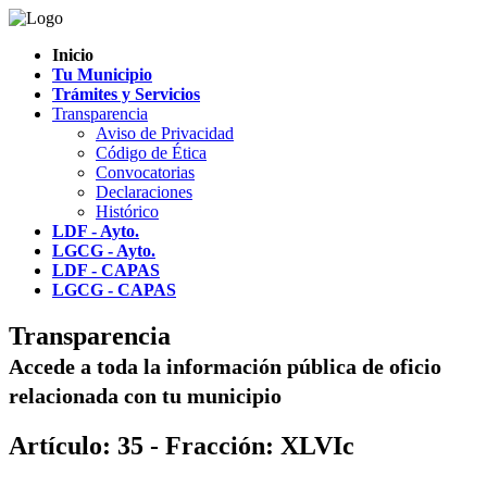
Inicio
Tu Municipio
Trámites y Servicios
Transparencia
Aviso de Privacidad
Código de Ética
Convocatorias
Declaraciones
Histórico
LDF - Ayto.
LGCG - Ayto.
LDF - CAPAS
LGCG - CAPAS
Transparencia
Accede a toda la información pública de oficio
relacionada con tu municipio
Artículo: 35 - Fracción: XLVIc