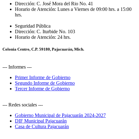
Dirección:
C. José Mora del Rio No. 41
Horario de Atención:
Lunes a Viernes de 09:00 hrs. a 15:00
hrs.
Seguridad Pública
Dirección:
C. Iturbide No. 103
Horario de Atención:
24 hrs.
Colonia Centro, C.P. 59180, Pajacuarán, Mich.
--- Informes ---
Primer Informe de Gobierno
Segundo Informe de Gobierno
Tercer Informe de Gobierno
--- Redes sociales ---
Gobierno Municipal de Pajacuarán 2024-2027
DIF Municipal Pajacuarán
Casa de Cultura Pajacuarán