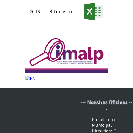
2018
3 Trimestre
--- Nuestras Oficinas --
-
Presidencia
Municipal
Dirección:
C.