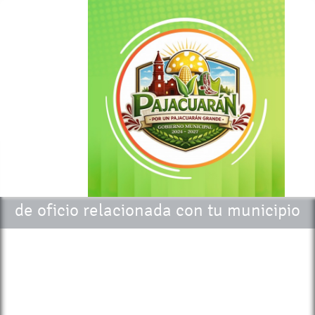
Transparencia
Accede a toda la información pública
de oficio relacionada con tu municipio