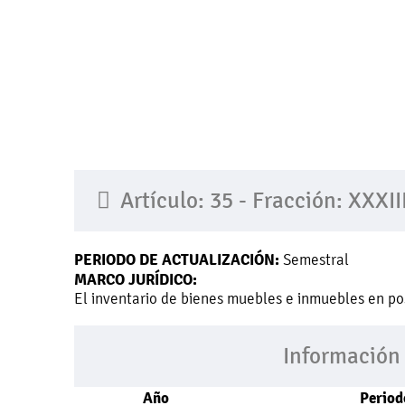
Inicio
Tu Municipio
Trámites
Artículo: 35 - Fracción: XXXII
PERIODO DE ACTUALIZACIÓN:
Semestral
MARCO JURÍDICO:
El inventario de bienes muebles e inmuebles en po
Información
Año
Period