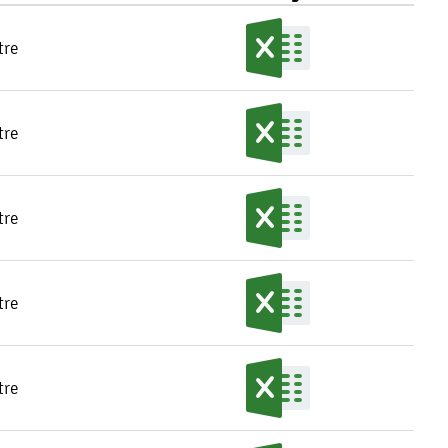
tre
tre
tre
tre
tre