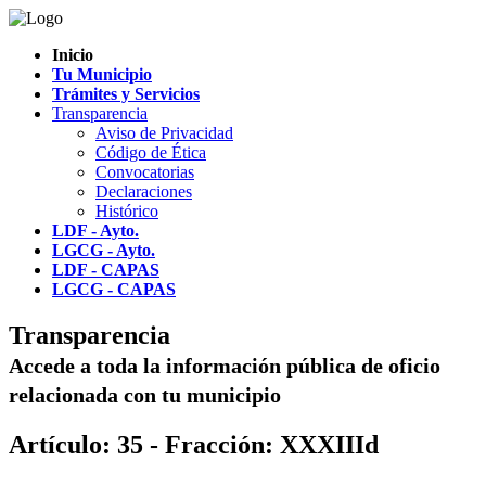
Inicio
Tu Municipio
Trámites y Servicios
Transparencia
Aviso de Privacidad
Código de Ética
Convocatorias
Declaraciones
Histórico
LDF - Ayto.
LGCG - Ayto.
LDF - CAPAS
LGCG - CAPAS
Transparencia
Accede a toda la información pública de oficio
relacionada con tu municipio
Artículo: 35 - Fracción: XXXIIId