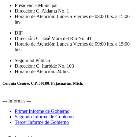
Presidencia Municipal
Dirección:
C. Aldama No. 1
Horario de Atención:
Lunes a Viernes de 08:00 hrs. a 15:00
hrs.
DIF
Dirección:
C. José Mora del Rio No. 41
Horario de Atención:
Lunes a Viernes de 09:00 hrs. a 15:00
hrs.
Seguridad Pública
Dirección:
C. Iturbide No. 103
Horario de Atención:
24 hrs.
Colonia Centro, C.P. 59180, Pajacuarán, Mich.
--- Informes ---
Primer Informe de Gobierno
Segundo Informe de Gobierno
Tercer Informe de Gobierno