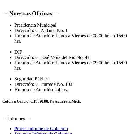
--- Nuestras Oficinas ---
Presidencia Municipal
Dirección:
C. Aldama No. 1
Horario de Atención:
Lunes a Viernes de 08:00 hrs. a 15:00
hrs.
DIF
Dirección:
C. José Mora del Rio No. 41
Horario de Atención:
Lunes a Viernes de 09:00 hrs. a 15:00
hrs.
Seguridad Pública
Dirección:
C. Iturbide No. 103
Horario de Atención:
24 hrs.
Colonia Centro, C.P. 59180, Pajacuarán, Mich.
--- Informes ---
Primer Informe de Gobierno
Segundo Informe de Gobierno