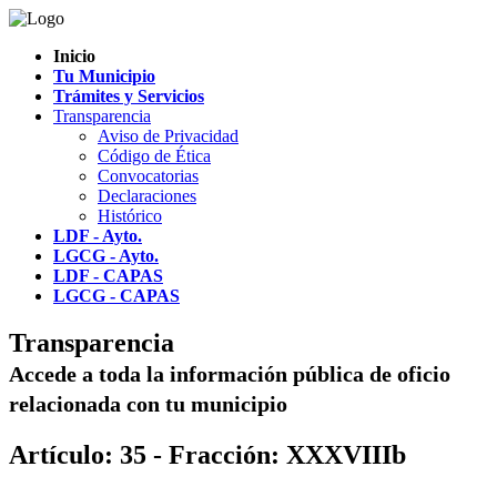
Inicio
Tu Municipio
Trámites y Servicios
Transparencia
Aviso de Privacidad
Código de Ética
Convocatorias
Declaraciones
Histórico
LDF - Ayto.
LGCG - Ayto.
LDF - CAPAS
LGCG - CAPAS
Transparencia
Accede a toda la información pública de oficio
relacionada con tu municipio
Artículo: 35 - Fracción: XXXVIIIb