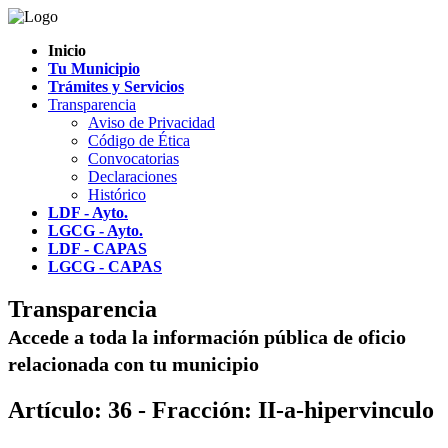
Inicio
Tu Municipio
Trámites y Servicios
Transparencia
Aviso de Privacidad
Código de Ética
Convocatorias
Declaraciones
Histórico
LDF - Ayto.
LGCG - Ayto.
LDF - CAPAS
LGCG - CAPAS
Transparencia
Accede a toda la información pública de oficio
relacionada con tu municipio
Artículo: 36 - Fracción: II-a-hipervinculo