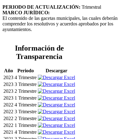
PERIODO DE ACTUALIZACIÓN:
Trimestral
MARCO JURÍDICO:
El contenido de las gacetas municipales, las cuales deberán
comprender los resolutivos y acuerdos aprobados por los
ayuntamientos.
Información de
Transparencia
Año
Periodo
Descargar
2023
4 Trimestre
2023
3 Trimestre
2023
2 Trimestre
2023
1 Trimestre
2022
4 Trimestre
2022
3 Trimestre
2022
2 Trimestre
2022
1 Trimestre
2021
4 Trimestre
2021
3 Trimestre