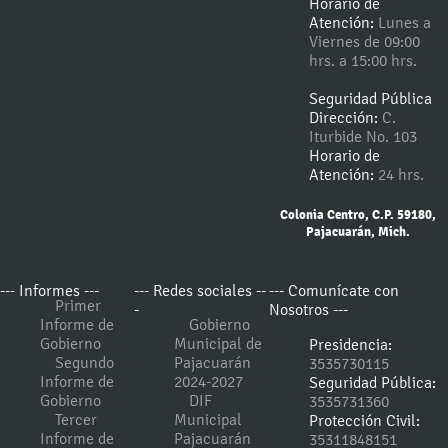
Horario de
Atención:
Lunes a
Viernes de 09:00
hrs. a 15:00 hrs.
Seguridad Pública
Dirección:
C.
Iturbide No. 103
Horario de
Atención:
24 hrs.
Colonia Centro, C.P. 59180,
Pajacuarán, Mich.
--- Informes ---
--- Redes sociales --
--- Comunícate con
Primer
-
Nosotros ---
Informe de
Gobierno
Gobierno
Municipal de
Presidencia:
Segundo
Pajacuarán
3535730115
Informe de
2024-2027
Seguridad Pública:
Gobierno
DIF
3535731360
Tercer
Municipal
Protección Civil:
Informe de
Pajacuarán
35311848151