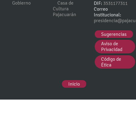
Gobierno
Casa de
DIF:
3531177311
Cultura
Correo
Pajacuarán
Institucional:
presidencia@pajacu
Sugerencias
Aviso de
Privacidad
Código de
Ética
Inicio