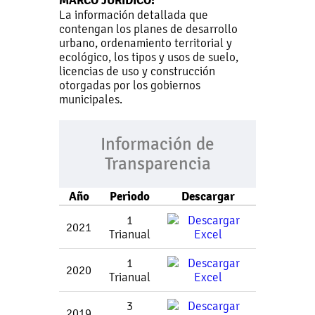
MARCO JURÍDICO:
La información detallada que
contengan los planes de desarrollo
urbano, ordenamiento territorial y
ecológico, los tipos y usos de suelo,
licencias de uso y construcción
otorgadas por los gobiernos
municipales.
Información de
Transparencia
Año
Periodo
Descargar
1
2021
Trianual
1
2020
Trianual
3
2019