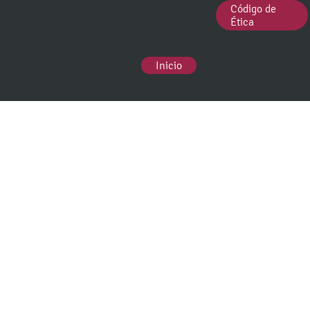
Código de
Ética
Inicio