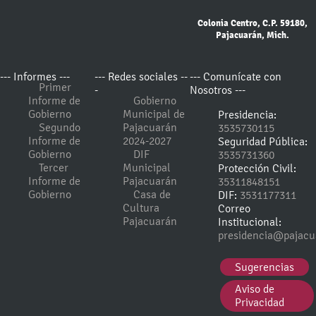
Colonia Centro, C.P. 59180,
Pajacuarán, Mich.
--- Informes ---
--- Redes sociales --
--- Comunícate con
Primer
-
Nosotros ---
Informe de
Gobierno
Gobierno
Municipal de
Presidencia:
Segundo
Pajacuarán
3535730115
Informe de
2024-2027
Seguridad Pública:
Gobierno
DIF
3535731360
Tercer
Municipal
Protección Civil:
Informe de
Pajacuarán
35311848151
Gobierno
Casa de
DIF:
3531177311
Cultura
Correo
Pajacuarán
Institucional:
presidencia@pajacu
Sugerencias
Aviso de
Privacidad