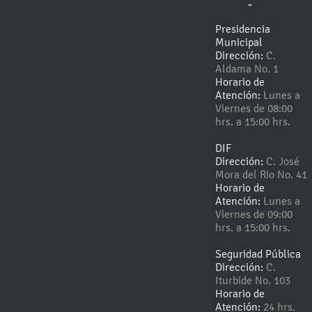
-
Presidencia
Municipal
Dirección:
C.
Aldama No. 1
Horario de
Atención:
Lunes a
Viernes de 08:00
hrs. a 15:00 hrs.
DIF
Dirección:
C. José
Mora del Rio No. 41
Horario de
Atención:
Lunes a
Viernes de 09:00
hrs. a 15:00 hrs.
Seguridad Pública
Dirección:
C.
Iturbide No. 103
Horario de
Atención:
24 hrs.