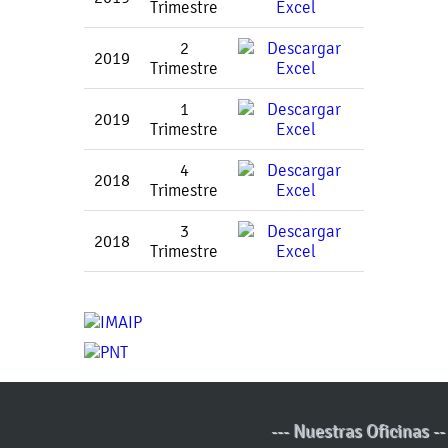
Trimestre
2
2019
Trimestre
1
2019
Trimestre
4
2018
Trimestre
3
2018
Trimestre
--- Nuestras Oficinas --