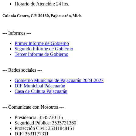
Horario de Atención:
24 hrs.
Colonia Centro, C.P. 59180, Pajacuarán, Mich.
--- Informes ---
Primer Informe de Gobierno
Segundo Informe de Gobierno
Tercer Informe de Gobierno
--- Redes sociales ---
Gobierno Municipal de Pajacuarán 2024-2027
DIF Municipal Pajacuarán
Casa de Cultura Pajacuarán
--- Comunícate con Nosotros ---
Presidencia:
3535730115
Seguridad Pública:
3535731360
Protección Civil:
35311848151
DIF:
3531177311