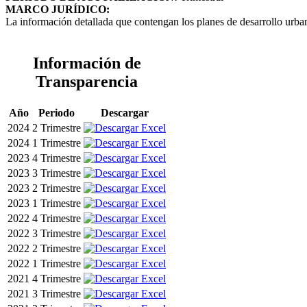
MARCO JURÍDICO:
La información detallada que contengan los planes de desarrollo urbano
Información de
Transparencia
Año
Periodo
Descargar
2024
2 Trimestre
2024
1 Trimestre
2023
4 Trimestre
2023
3 Trimestre
2023
2 Trimestre
2023
1 Trimestre
2022
4 Trimestre
2022
3 Trimestre
2022
2 Trimestre
2022
1 Trimestre
2021
4 Trimestre
2021
3 Trimestre