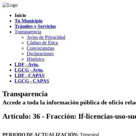
Inicio
Tu Municipio
Trámites y Servicios
Transparencia
Aviso de Privacidad
Código de Ética
Convocatorias
Declaraciones
Histórico
LDF - Ayto.
LGCG - Ayto.
LDF - CAPAS
LGCG - CAPAS
Transparencia
Accede a toda la información pública de oficio rel
Artículo: 36 - Fracción: If-licencias-uso-su
PERIODO DE ACTUALIZACIÓN:
Trimestral