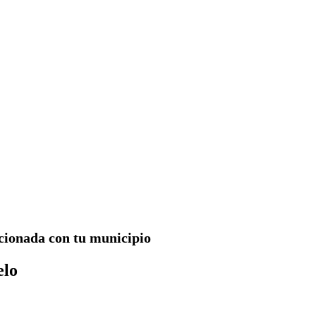
acionada con tu municipio
elo