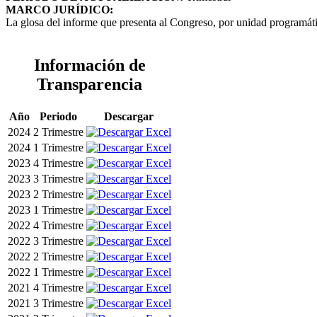
MARCO JURÍDICO:
La glosa del informe que presenta al Congreso, por unidad programátic
Información de
Transparencia
Año
Periodo
Descargar
2024
2 Trimestre
2024
1 Trimestre
2023
4 Trimestre
2023
3 Trimestre
2023
2 Trimestre
2023
1 Trimestre
2022
4 Trimestre
2022
3 Trimestre
2022
2 Trimestre
2022
1 Trimestre
2021
4 Trimestre
2021
3 Trimestre