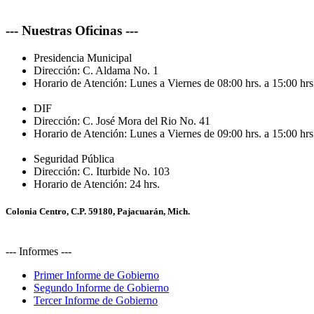
--- Nuestras Oficinas ---
Presidencia Municipal
Dirección:
C. Aldama No. 1
Horario de Atención:
Lunes a Viernes de 08:00 hrs. a 15:00 hrs
DIF
Dirección:
C. José Mora del Rio No. 41
Horario de Atención:
Lunes a Viernes de 09:00 hrs. a 15:00 hrs
Seguridad Pública
Dirección:
C. Iturbide No. 103
Horario de Atención:
24 hrs.
Colonia Centro, C.P. 59180, Pajacuarán, Mich.
--- Informes ---
Primer Informe de Gobierno
Segundo Informe de Gobierno
Tercer Informe de Gobierno