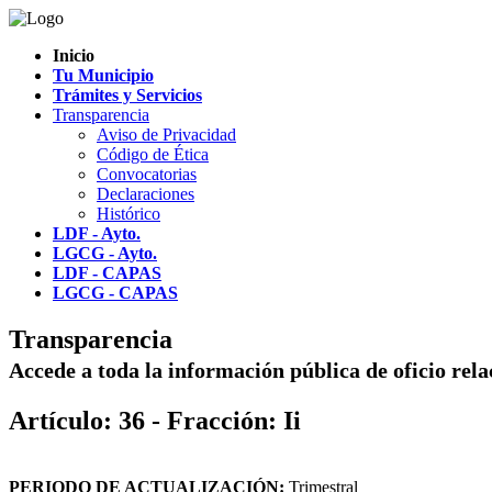
Inicio
Tu Municipio
Trámites y Servicios
Transparencia
Aviso de Privacidad
Código de Ética
Convocatorias
Declaraciones
Histórico
LDF - Ayto.
LGCG - Ayto.
LDF - CAPAS
LGCG - CAPAS
Transparencia
Accede a toda la información pública de oficio rel
Artículo: 36 - Fracción: Ii
PERIODO DE ACTUALIZACIÓN:
Trimestral