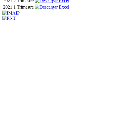
2021
2 Trimestre
2021
1 Trimestre