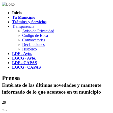
Inicio
Tu Municipio
Trámites y Servicios
Transparencia
Aviso de Privacidad
Código de Ética
Convocatorias
Declaraciones
Histórico
LDF - Ayto.
LGCG - Ayto.
LDF - CAPAS
LGCG - CAPAS
Prensa
Entérate de las últimas novedades y mantente
informado de lo que acontece en tu municipio
29
Jun