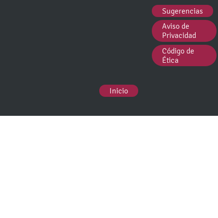
Sugerencias
Aviso de
Privacidad
Código de
Ética
Inicio