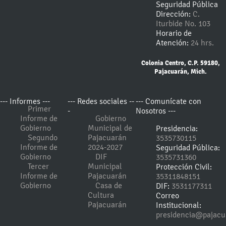
Seguridad Pública
Dirección:
C.
Iturbide No. 103
Horario de
Atención:
24 hrs.
Colonia Centro, C.P. 59180,
Pajacuarán, Mich.
--- Informes ---
--- Redes sociales --
--- Comunícate con
Primer
-
Nosotros ---
Informe de
Gobierno
Gobierno
Municipal de
Presidencia:
Segundo
Pajacuarán
3535730115
Informe de
2024-2027
Seguridad Pública:
Gobierno
DIF
3535731360
Tercer
Municipal
Protección Civil:
Informe de
Pajacuarán
35311848151
Gobierno
Casa de
DIF:
3531177311
Cultura
Correo
Pajacuarán
Institucional:
presidencia@pajacu