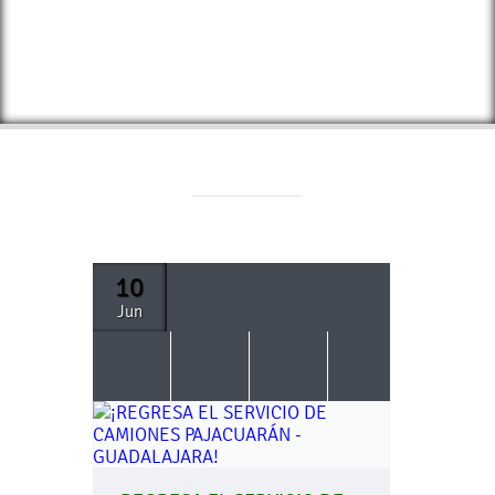
10
Jun