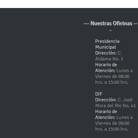
--- Nuestras Oficinas --
-
Presidencia
Municipal
Dirección:
C.
Aldama No. 1
Horario de
Atención:
Lunes a
Viernes de 08:00
hrs. a 15:00 hrs.
DIF
Dirección:
C. José
Mora del Rio No. 41
Horario de
Atención:
Lunes a
Viernes de 09:00
hrs. a 15:00 hrs.