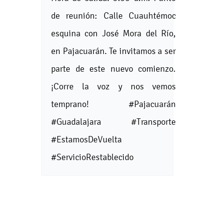
de reunión: Calle Cuauhtémoc
esquina con José Mora del Río,
en Pajacuarán. Te invitamos a ser
parte de este nuevo comienzo.
¡Corre la voz y nos vemos
temprano! #Pajacuarán
#Guadalajara #Transporte
#EstamosDeVuelta
#ServicioRestablecido